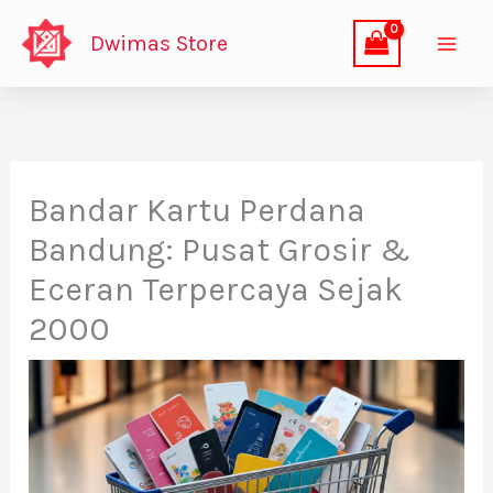
Lewati
Dwimas Store
ke
konten
Bandar Kartu Perdana
Bandung: Pusat Grosir &
Eceran Terpercaya Sejak
2000