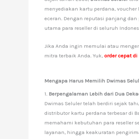
menyediakan kartu perdana, voucher 
eceran. Dengan reputasi panjang dan 
utama para reseller di seluruh Indones
Jika Anda ingin memulai atau mengem
mitra terbaik Anda. Yuk,
order cepat di 
Mengapa Harus Memilih Dwimas Selule
1.
Berpengalaman Lebih dari Dua Deka
Dwimas Seluler telah berdiri sejak t
distributor kartu perdana terbesar d
memahami kebutuhan para reseller se
layanan, hingga keakuratan pengirim