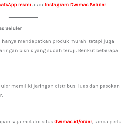
atsApp resmi
atau
Instagram Dwimas Seluler
.
s Seluler
an hanya mendapatkan produk murah, tetapi juga
ngan bisnis yang sudah teruji. Berikut beberapa
luler memiliki jaringan distribusi luas dan pasokan
r.
an saja melalui situs
dwimas.id/order
, tanpa perlu