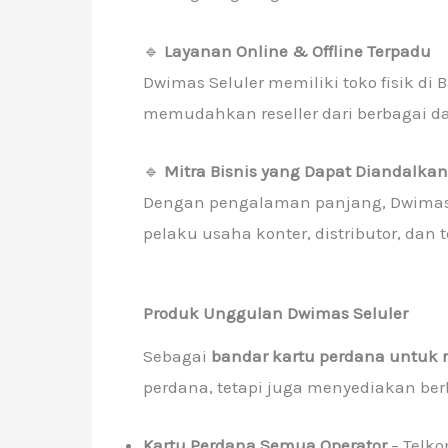
🔹
Layanan Online & Offline Terpadu
Dwimas Seluler memiliki toko fisik di 
memudahkan reseller dari berbagai da
🔹
Mitra Bisnis yang Dapat Diandalkan
Dengan pengalaman panjang, Dwimas S
pelaku usaha konter, distributor, dan 
Produk Unggulan Dwimas Seluler
Sebagai
bandar kartu perdana untuk r
perdana, tetapi juga menyediakan ber
Kartu Perdana Semua Operator
– Telkom