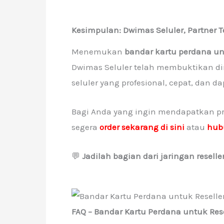
Kesimpulan: Dwimas Seluler, Partner T
Menemukan
bandar kartu perdana unt
Dwimas Seluler telah membuktikan dir
seluler yang profesional, cepat, dan d
Bagi Anda yang ingin mendapatkan prod
segera
order sekarang di sini
atau
hub
💬
Jadilah bagian dari jaringan reselle
FAQ – Bandar Kartu Perdana untuk Rese