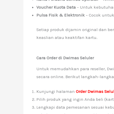
Voucher Kuota Data
– Untuk kebutuhan
Pulsa Fisik & Elektronik
– Cocok untuk 
Setiap produk dijamin original dan ber
keaslian atau keaktifan kartu.
Cara Order di Dwimas Seluler
Untuk memudahkan para reseller, Dw
secara online. Berikut langkah-langk
Kunjungi halaman
Order Dwimas Selu
Pilih produk yang ingin Anda beli (kar
Lengkapi data pemesanan sesuai keb