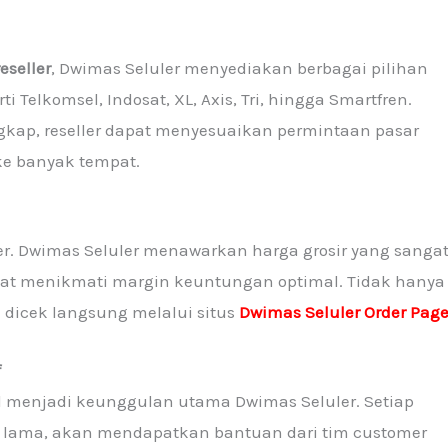
eseller
, Dwimas Seluler menyediakan berbagai pilihan
ti Telkomsel, Indosat, XL, Axis, Tri, hingga Smartfren.
gkap, reseller dapat menyesuaikan permintaan pasar
e banyak tempat.
ler. Dwimas Seluler menawarkan harga grosir yang sanga
dapat menikmati margin keuntungan optimal. Tidak hanya
 dicek langsung melalui situs
Dwimas Seluler Order Pag
f
l menjadi keunggulan utama Dwimas Seluler. Setiap
n lama, akan mendapatkan bantuan dari tim customer