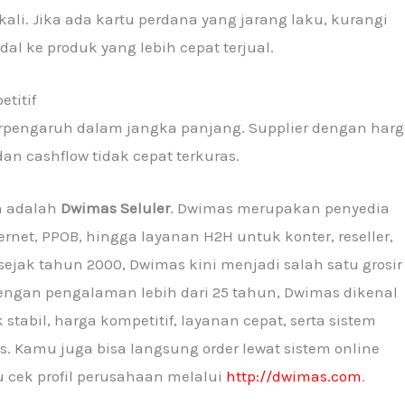
kali. Jika ada kartu perdana yang jarang laku, kurangi
l ke produk yang lebih cepat terjual.
titif
 berpengaruh dalam jangka panjang. Supplier dengan har
n cashflow tidak cepat terkuras.
n adalah
Dwimas Seluler
. Dwimas merupakan penyedia
ternet, PPOB, hingga layanan H2H untuk konter, reseller,
jak tahun 2000, Dwimas kini menjadi salah satu grosir
 Dengan pengalaman lebih dari 25 tahun, Dwimas dikenal
stabil, harga kompetitif, layanan cepat, serta sistem
. Kamu juga bisa langsung order lewat sistem online
 cek profil perusahaan melalui
http://dwimas.com
.