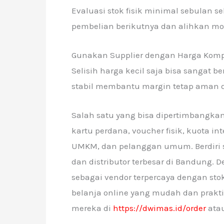
Evaluasi stok fisik minimal sebulan se
pembelian berikutnya dan alihkan moda
Gunakan Supplier dengan Harga Kompe
Selisih harga kecil saja bisa sangat
stabil membantu margin tetap aman da
Salah satu yang bisa dipertimbangka
kartu perdana, voucher fisik, kuota in
UMKM, dan pelanggan umum. Berdiri se
dan distributor terbesar di Bandung.
sebagai vendor terpercaya dengan stok 
belanja online yang mudah dan praktis
mereka di
https://dwimas.id/order
atau