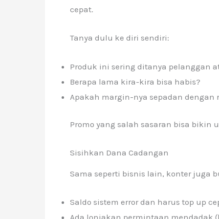
cepat.
Tanya dulu ke diri sendiri:
Produk ini sering ditanya pelanggan a
Berapa lama kira-kira bisa habis?
Apakah margin-nya sepadan dengan ri
Promo yang salah sasaran bisa bikin 
Sisihkan Dana Cadangan
Sama seperti bisnis lain, konter juga 
Saldo sistem error dan harus top up ce
Ada lonjakan permintaan mendadak (li