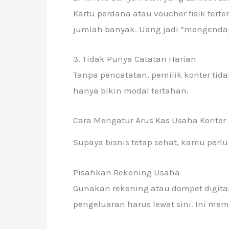
Kartu perdana atau voucher fisik terte
jumlah banyak. Uang jadi “mengendap”
3. Tidak Punya Catatan Harian
Tanpa pencatatan, pemilik konter tid
hanya bikin modal tertahan.
Cara Mengatur Arus Kas Usaha Konter
Supaya bisnis tetap sehat, kamu perlu 
Pisahkan Rekening Usaha
Gunakan rekening atau dompet digit
pengeluaran harus lewat sini. Ini m