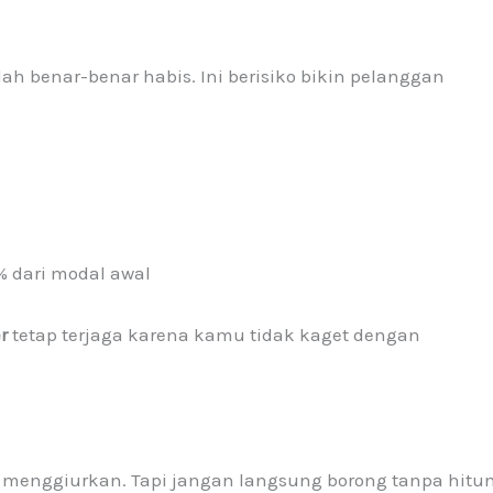
dah benar-benar habis. Ini berisiko bikin pelanggan
% dari modal awal
r
tetap terjaga karena kamu tidak kaget dengan
 menggiurkan. Tapi jangan langsung borong tanpa hitu