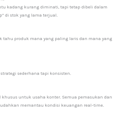
ntu kadang kurang diminati, tapi tetap dibeli dalam
 di stok yang lama terjual.
ak tahu produk mana yang paling laris dan mana yang
strategi sederhana tapi konsisten.
al khusus untuk usaha konter. Semua pemasukan dan
emudahkan memantau kondisi keuangan real-time.