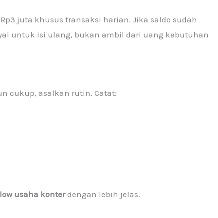
Rp3 juta khusus transaksi harian. Jika saldo sudah
nyal untuk isi ulang, bukan ambil dari uang kebutuhan
pun cukup, asalkan rutin. Catat:
low usaha konter
dengan lebih jelas.