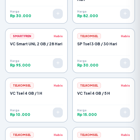
Harga
Harga
Rp 30.000
Rp 82.000
SMARTFREN
Habis
TELKOMSEL
Habis
VC Smart UNL 2 GB / 28 Hari
SP Tsel 3 GB / 30 Hari
Harga
Harga
Rp 95.000
Rp 30.000
TELKOMSEL
Habis
TELKOMSEL
Habis
VC Tsel 4 GB / 1 H
VC Tsel 4 GB / 5 H
Harga
Harga
Rp 10.000
Rp 15.000
TELKOMSEL
Habis
TELKOMSEL
Habis