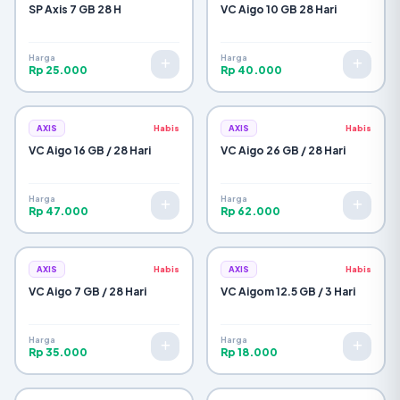
SP Axis 7 GB 28 H
VC Aigo 10 GB 28 Hari
Selesai & Tutup
Harga
Harga
Rp 25.000
Rp 40.000
AXIS
Habis
AXIS
Habis
VC Aigo 16 GB / 28 Hari
VC Aigo 26 GB / 28 Hari
Harga
Harga
Rp 47.000
Rp 62.000
AXIS
Habis
AXIS
Habis
VC Aigo 7 GB / 28 Hari
VC Aigom 12.5 GB / 3 Hari
Harga
Harga
Rp 35.000
Rp 18.000