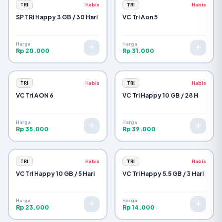
TRI
Habis
TRI
Habis
SP TRI Happy 3 GB / 30 Hari
VC Tri Aon 5
Harga
Harga
Rp 20.000
Rp 31.000
TRI
Habis
TRI
Habis
VC Tri AON 6
VC Tri Happy 10 GB / 28 H
Harga
Harga
Rp 35.000
Rp 39.000
TRI
Habis
TRI
Habis
VC Tri Happy 10 GB / 5 Hari
VC Tri Happy 5.5 GB / 3 Hari
Harga
Harga
Rp 23.000
Rp 14.000