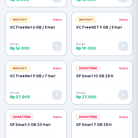
INDOSAT
Habis
INDOSAT
Habis
VC FreeNet 6 GB / 5 Hari
VC FreeNET 9 GB / 5 Hari
Harga
Harga
Rp 16.000
Rp 19.000
INDOSAT
Habis
SMARTFREN
Habis
VC FreeNet 9 GB / 7 Hari
SP Smart 10 GB 28 H
Harga
Harga
Rp 27.000
Rp 27.000
SMARTFREN
Habis
SMARTFREN
Habis
SP Smart 3 GB 30 Hari
SP Smart 7 GB 28 H