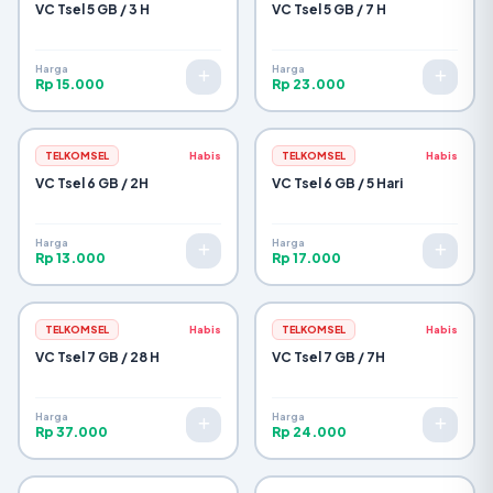
VC Tsel 5 GB / 3 H
VC Tsel 5 GB / 7 H
Harga
Harga
Rp 15.000
Rp 23.000
TELKOMSEL
Habis
TELKOMSEL
Habis
VC Tsel 6 GB / 2H
VC Tsel 6 GB / 5 Hari
Harga
Harga
Rp 13.000
Rp 17.000
TELKOMSEL
Habis
TELKOMSEL
Habis
VC Tsel 7 GB / 28 H
VC Tsel 7 GB / 7H
Harga
Harga
Rp 37.000
Rp 24.000