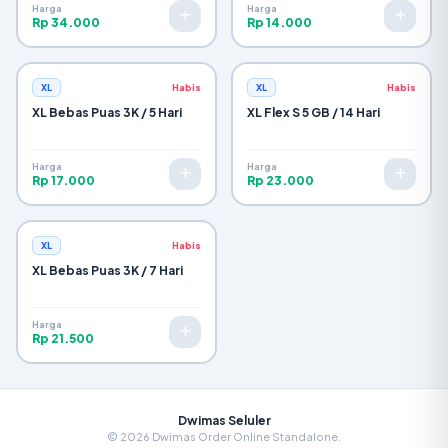
Harga
Harga
Rp 34.000
Rp 14.000
XL
Habis
XL
Habis
XL Bebas Puas 3K / 5 Hari
XL Flex S 5 GB / 14 Hari
Harga
Harga
Rp 17.000
Rp 23.000
XL
Habis
XL Bebas Puas 3K / 7 Hari
Harga
Rp 21.500
Dwimas Seluler
© 2026 Dwimas Order Online Standalone.