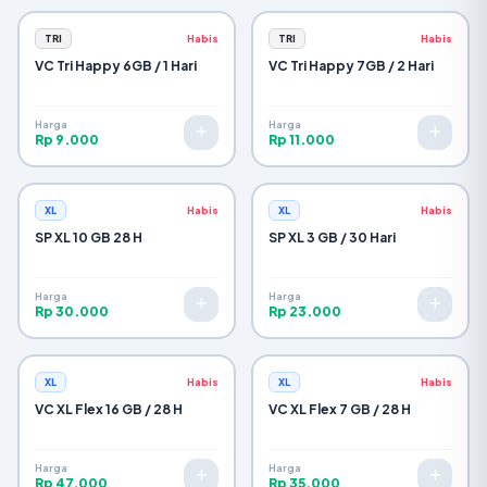
TRI
Habis
TRI
Habis
VC Tri Happy 6GB / 1 Hari
VC Tri Happy 7GB / 2 Hari
Harga
Harga
Rp 9.000
Rp 11.000
XL
Habis
XL
Habis
SP XL 10 GB 28 H
SP XL 3 GB / 30 Hari
Harga
Harga
Rp 30.000
Rp 23.000
XL
Habis
XL
Habis
VC XL Flex 16 GB / 28 H
VC XL Flex 7 GB / 28 H
Harga
Harga
Rp 47.000
Rp 35.000