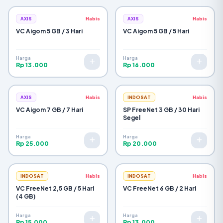
AXIS
Habis
AXIS
Habis
VC Aigom 5 GB / 3 Hari
VC Aigom 5 GB / 5 Hari
Harga
Harga
Rp 13.000
Rp 16.000
AXIS
Habis
INDOSAT
Habis
VC Aigom 7 GB / 7 Hari
SP FreeNet 3 GB / 30 Hari
Segel
Harga
Harga
Rp 25.000
Rp 20.000
INDOSAT
Habis
INDOSAT
Habis
VC FreeNet 2,5 GB / 5 Hari
VC FreeNet 6 GB / 2 Hari
(4 GB)
Harga
Harga
Rp 15.000
Rp 13.000