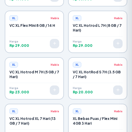
XL
Habis
XL
Habis
VC XL Flex Mini 8 GB / 14 H
VC XL Hotrod L 7H (8 GB / 7
Hari)
Harga
Harga
Rp 29.000
Rp 29.000
XL
Habis
XL
Habis
VC XL Hotrod M 7H (5 GB / 7
VC XL HotRod S 7H (3.5 GB
Hari)
/ 7 Hari)
Harga
Harga
Rp 23.000
Rp 20.000
XL
Habis
XL
Habis
VC XL Hotrod XL 7 Hari (13
XL Bebas Puas / Flex Mini
GB / 7 Hari)
4GB 3 Hari