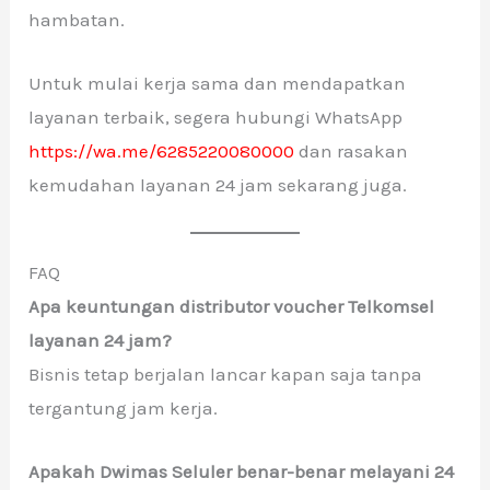
hambatan.
Untuk mulai kerja sama dan mendapatkan
layanan terbaik, segera hubungi WhatsApp
https://wa.me/6285220080000
dan rasakan
kemudahan layanan 24 jam sekarang juga.
FAQ
Apa keuntungan distributor voucher Telkomsel
layanan 24 jam?
Bisnis tetap berjalan lancar kapan saja tanpa
tergantung jam kerja.
Apakah Dwimas Seluler benar-benar melayani 24