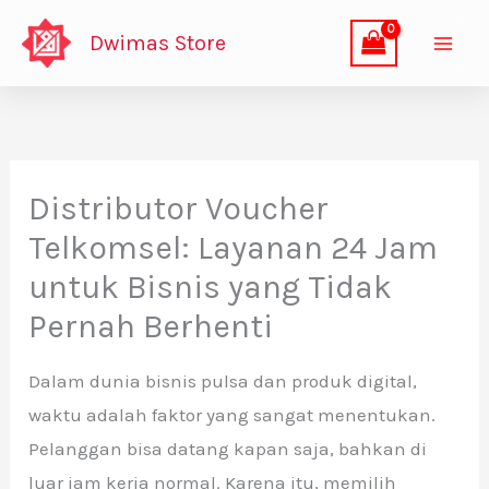
Lewati
Dwimas Store
ke
konten
Distributor Voucher
Telkomsel: Layanan 24 Jam
untuk Bisnis yang Tidak
Pernah Berhenti
Dalam dunia bisnis pulsa dan produk digital,
waktu adalah faktor yang sangat menentukan.
Pelanggan bisa datang kapan saja, bahkan di
luar jam kerja normal. Karena itu, memilih