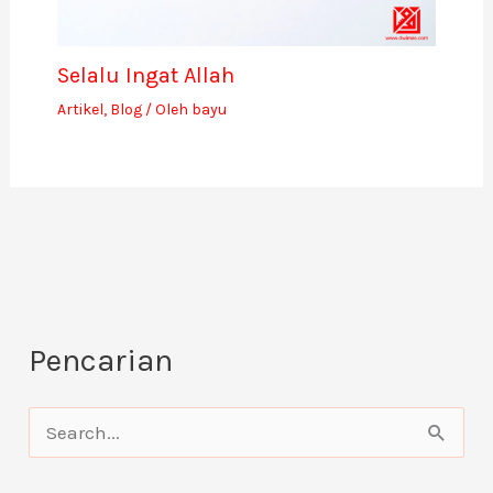
Selalu Ingat Allah
Artikel
,
Blog
/ Oleh
bayu
Pencarian
C
a