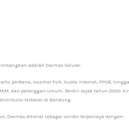
rtimbangkan adalah Dwimas Seluler.
tu perdana, voucher fisik, kuota internet, PPOB, hingg
UMKM, dan pelanggan umum. Berdiri sejak tahun 2000, ki
distributor terbesar di Bandung.
n, Dwimas dikenal sebagai vendor terpercaya dengan: