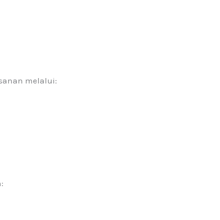
anan melalui:
: