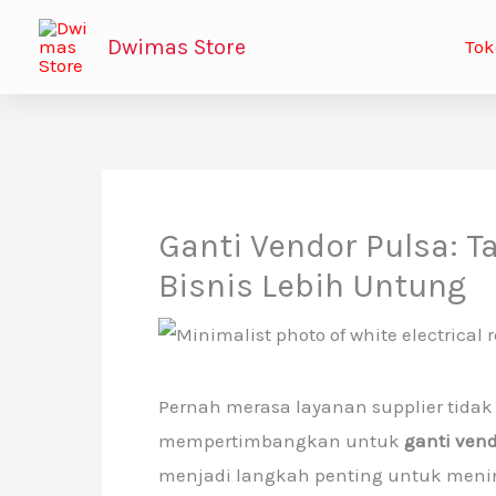
Lewati
Dwimas Store
Tok
ke
konten
Ganti Vendor Pulsa: Ta
Bisnis Lebih Untung
Pernah merasa layanan supplier tida
mempertimbangkan untuk
ganti vend
menjadi langkah penting untuk menin