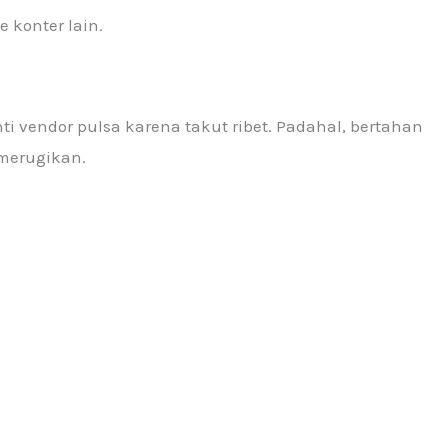
 konter lain.
vendor pulsa karena takut ribet. Padahal, bertahan
 merugikan.