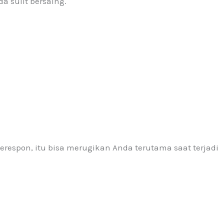
 sulit bersaing.
erespon, itu bisa merugikan Anda terutama saat terjadi