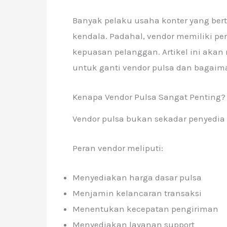
Banyak pelaku usaha konter yang be
kendala. Padahal, vendor memiliki per
kepuasan pelanggan. Artikel ini ak
untuk ganti vendor pulsa dan bagaima
Kenapa Vendor Pulsa Sangat Penting?
Vendor pulsa bukan sekadar penyedia 
Peran vendor meliputi:
Menyediakan harga dasar pulsa
Menjamin kelancaran transaksi
Menentukan kecepatan pengiriman
Menyediakan layanan support