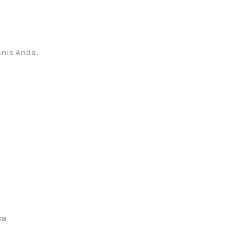
nis Anda.
sa