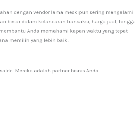
rtahan dengan vendor lama meskipun sering mengalami
an besar dalam kelancaran transaksi, harga jual, hingg
an membantu Anda memahami kapan waktu yang tepat
na memilih yang lebih baik.
saldo. Mereka adalah partner bisnis Anda.