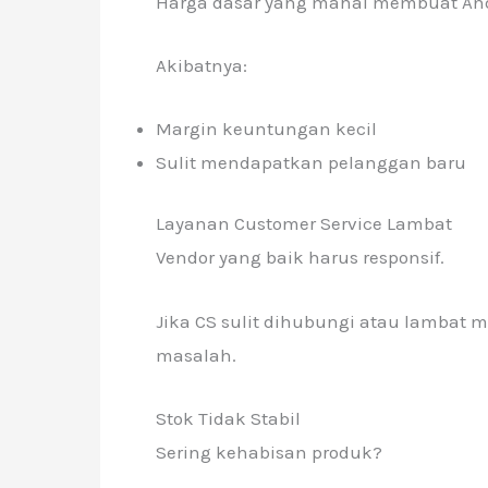
Harga dasar yang mahal membuat Anda
Akibatnya:
Margin keuntungan kecil
Sulit mendapatkan pelanggan baru
Layanan Customer Service Lambat
Vendor yang baik harus responsif.
Jika CS sulit dihubungi atau lambat m
masalah.
Stok Tidak Stabil
Sering kehabisan produk?