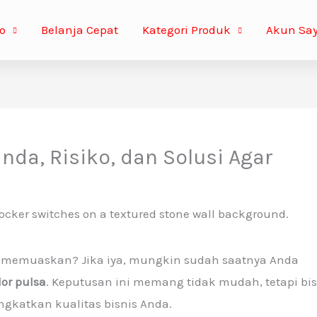
o
Belanja Cepat
Kategori Produk
Akun Sa
nda, Risiko, dan Solusi Agar
k memuaskan? Jika iya, mungkin sudah saatnya Anda
or pulsa
. Keputusan ini memang tidak mudah, tetapi bi
gkatkan kualitas bisnis Anda.