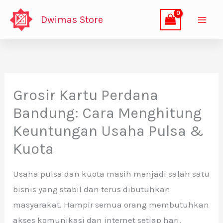
Lewati
Dwimas Store
ke
konten
Grosir Kartu Perdana
Bandung: Cara Menghitung
Keuntungan Usaha Pulsa &
Kuota
Usaha pulsa dan kuota masih menjadi salah satu
bisnis yang stabil dan terus dibutuhkan
masyarakat. Hampir semua orang membutuhkan
akses komunikasi dan internet setiap hari.