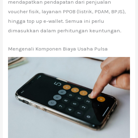
mendapatkan pendapatan dari penjualan
voucher fisik, layanan PPOB (listrik, PDAM, BPJS),
hingga top up e-wallet. Semua ini perlu
dimasukkan dalam perhitungan keuntungan.
Mengenali Komponen Biaya Usaha Pulsa