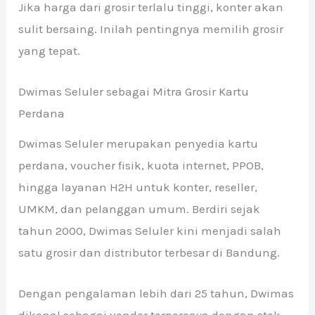
Jika harga dari grosir terlalu tinggi, konter akan
sulit bersaing. Inilah pentingnya memilih grosir
yang tepat.
Dwimas Seluler sebagai Mitra Grosir Kartu
Perdana
Dwimas Seluler merupakan penyedia kartu
perdana, voucher fisik, kuota internet, PPOB,
hingga layanan H2H untuk konter, reseller,
UMKM, dan pelanggan umum. Berdiri sejak
tahun 2000, Dwimas Seluler kini menjadi salah
satu grosir dan distributor terbesar di Bandung.
Dengan pengalaman lebih dari 25 tahun, Dwimas
dikenal sebagai vendor terpercaya dengan stok