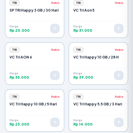
TRI
Habis
TRI
Habis
SP TRI Happy 3 GB / 30 Hari
VC Tri Aon 5
Harga
Harga
Rp 20.000
Rp 31.000
TRI
Habis
TRI
Habis
VC Tri AON 6
VC Tri Happy 10 GB / 28 H
Harga
Harga
Rp 35.000
Rp 39.000
TRI
Habis
TRI
Habis
VC Tri Happy 10 GB / 5 Hari
VC Tri Happy 5.5 GB / 3 Hari
Harga
Harga
Rp 23.000
Rp 14.000