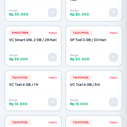
Harga
Harga
Rp 30.000
Rp 82.000
SMARTFREN
Habis
TELKOMSEL
Habis
VC Smart UNL 2 GB / 28 Hari
SP Tsel 3 GB / 30 Hari
Harga
Harga
Rp 95.000
Rp 30.000
TELKOMSEL
Habis
TELKOMSEL
Habis
VC Tsel 4 GB / 1 H
VC Tsel 4 GB / 5 H
Harga
Harga
Rp 10.000
Rp 15.000
TELKOMSEL
Habis
TELKOMSEL
Habis