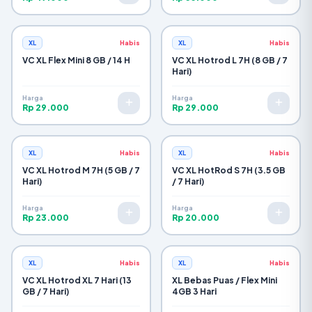
XL
Habis
XL
Habis
VC XL Flex Mini 8 GB / 14 H
VC XL Hotrod L 7H (8 GB / 7
Hari)
Harga
Harga
Rp 29.000
Rp 29.000
XL
Habis
XL
Habis
VC XL Hotrod M 7H (5 GB / 7
VC XL HotRod S 7H (3.5 GB
Hari)
/ 7 Hari)
Harga
Harga
Rp 23.000
Rp 20.000
XL
Habis
XL
Habis
VC XL Hotrod XL 7 Hari (13
XL Bebas Puas / Flex Mini
GB / 7 Hari)
4GB 3 Hari