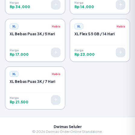
Harga
Harga
Rp 34.000
Rp 14.000
XL
Habis
XL
Habis
XL Bebas Puas 3K / 5 Hari
XL Flex S 5 GB / 14 Hari
Harga
Harga
Rp 17.000
Rp 23.000
XL
Habis
XL Bebas Puas 3K / 7 Hari
Harga
Rp 21.500
Dwimas Seluler
© 2026 Dwimas Order Online Standalone.