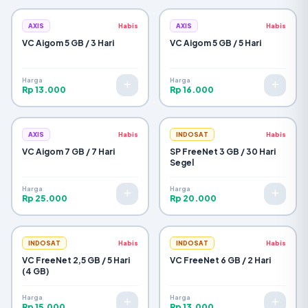
AXIS
Habis
AXIS
Habis
VC Aigom 5 GB / 3 Hari
VC Aigom 5 GB / 5 Hari
Harga
Harga
Rp 13.000
Rp 16.000
AXIS
Habis
INDOSAT
Habis
VC Aigom 7 GB / 7 Hari
SP FreeNet 3 GB / 30 Hari
Segel
Harga
Harga
Rp 25.000
Rp 20.000
INDOSAT
Habis
INDOSAT
Habis
VC FreeNet 2,5 GB / 5 Hari
VC FreeNet 6 GB / 2 Hari
(4 GB)
Harga
Harga
Rp 15.000
Rp 13.000