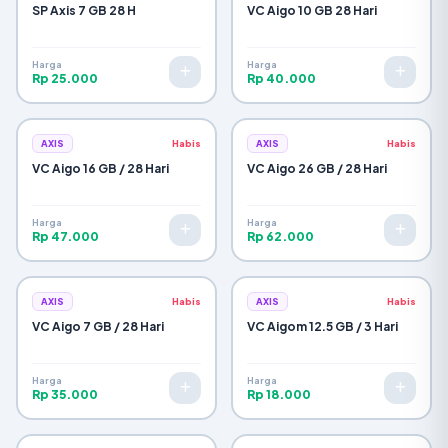
SP Axis 7 GB 28 H
VC Aigo 10 GB 28 Hari
Selesai & Tutup
Harga
Harga
Rp 25.000
Rp 40.000
AXIS
Habis
AXIS
Habis
VC Aigo 16 GB / 28 Hari
VC Aigo 26 GB / 28 Hari
Harga
Harga
Rp 47.000
Rp 62.000
AXIS
Habis
AXIS
Habis
VC Aigo 7 GB / 28 Hari
VC Aigom 12.5 GB / 3 Hari
Harga
Harga
Rp 35.000
Rp 18.000