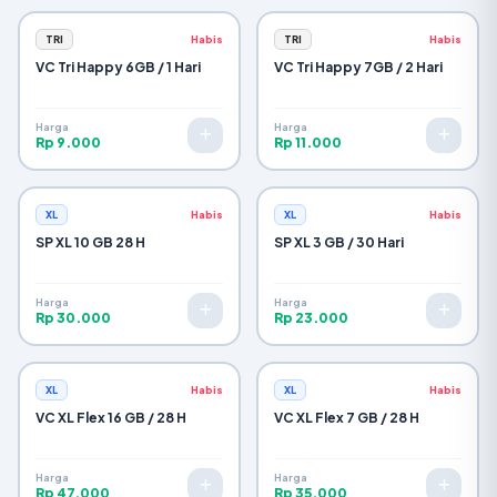
TRI
Habis
TRI
Habis
VC Tri Happy 6GB / 1 Hari
VC Tri Happy 7GB / 2 Hari
Harga
Harga
Rp 9.000
Rp 11.000
XL
Habis
XL
Habis
SP XL 10 GB 28 H
SP XL 3 GB / 30 Hari
Harga
Harga
Rp 30.000
Rp 23.000
XL
Habis
XL
Habis
VC XL Flex 16 GB / 28 H
VC XL Flex 7 GB / 28 H
Harga
Harga
Rp 47.000
Rp 35.000