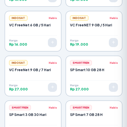
INDOSAT
Habis
INDOSAT
Habis
VC FreeNet 6 GB / 5 Hari
VC FreeNET 9 GB / 5 Hari
Harga
Harga
Rp 16.000
Rp 19.000
INDOSAT
Habis
SMARTFREN
Habis
VC FreeNet 9 GB / 7 Hari
SP Smart 10 GB 28 H
Harga
Harga
Rp 27.000
Rp 27.000
SMARTFREN
Habis
SMARTFREN
Habis
SP Smart 3 GB 30 Hari
SP Smart 7 GB 28 H