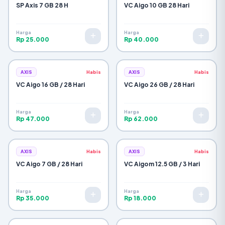
SP Axis 7 GB 28 H
VC Aigo 10 GB 28 Hari
Selesai & Tutup
Harga
Harga
Rp 25.000
Rp 40.000
AXIS
Habis
AXIS
Habis
VC Aigo 16 GB / 28 Hari
VC Aigo 26 GB / 28 Hari
Harga
Harga
Rp 47.000
Rp 62.000
AXIS
Habis
AXIS
Habis
VC Aigo 7 GB / 28 Hari
VC Aigom 12.5 GB / 3 Hari
Harga
Harga
Rp 35.000
Rp 18.000