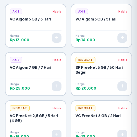
AXIS
Habis
AXIS
Habis
VC Aigom 5 GB / 3 Hari
VC Aigom 5 GB / 5 Hari
Harga
Harga
Rp 13.000
Rp 16.000
AXIS
Habis
INDOSAT
Habis
VC Aigom 7 GB / 7 Hari
SP FreeNet 3 GB / 30 Hari
Segel
Harga
Harga
Rp 25.000
Rp 20.000
INDOSAT
Habis
INDOSAT
Habis
VC FreeNet 2,5 GB / 5 Hari
VC FreeNet 6 GB / 2 Hari
(4 GB)
Harga
Harga
Rp 15.000
Rp 13.000