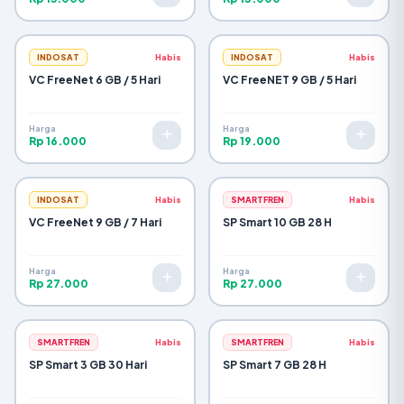
INDOSAT
Habis
INDOSAT
Habis
VC FreeNet 6 GB / 5 Hari
VC FreeNET 9 GB / 5 Hari
Harga
Harga
Rp 16.000
Rp 19.000
INDOSAT
Habis
SMARTFREN
Habis
VC FreeNet 9 GB / 7 Hari
SP Smart 10 GB 28 H
Harga
Harga
Rp 27.000
Rp 27.000
SMARTFREN
Habis
SMARTFREN
Habis
SP Smart 3 GB 30 Hari
SP Smart 7 GB 28 H