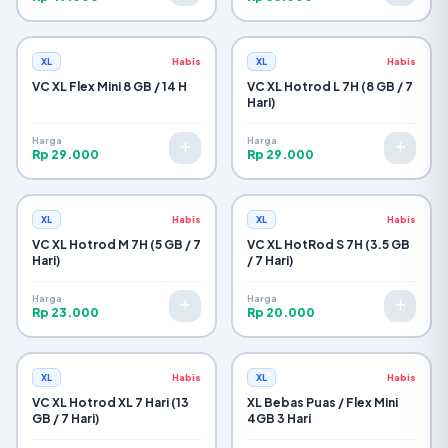
XL
Habis
XL
Habis
VC XL Flex Mini 8 GB / 14 H
VC XL Hotrod L 7H (8 GB / 7
Hari)
Harga
Harga
Rp 29.000
Rp 29.000
XL
Habis
XL
Habis
VC XL Hotrod M 7H (5 GB / 7
VC XL HotRod S 7H (3.5 GB
Hari)
/ 7 Hari)
Harga
Harga
Rp 23.000
Rp 20.000
XL
Habis
XL
Habis
VC XL Hotrod XL 7 Hari (13
XL Bebas Puas / Flex Mini
GB / 7 Hari)
4GB 3 Hari