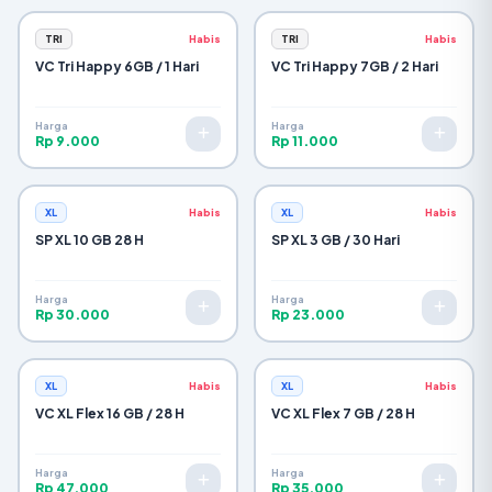
TRI
Habis
TRI
Habis
VC Tri Happy 6GB / 1 Hari
VC Tri Happy 7GB / 2 Hari
Harga
Harga
Rp 9.000
Rp 11.000
XL
Habis
XL
Habis
SP XL 10 GB 28 H
SP XL 3 GB / 30 Hari
Harga
Harga
Rp 30.000
Rp 23.000
XL
Habis
XL
Habis
VC XL Flex 16 GB / 28 H
VC XL Flex 7 GB / 28 H
Harga
Harga
Rp 47.000
Rp 35.000