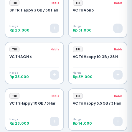
TRI
Habis
TRI
Habis
SP TRI Happy 3 GB / 30 Hari
VC Tri Aon 5
Harga
Harga
Rp 20.000
Rp 31.000
TRI
Habis
TRI
Habis
VC Tri AON 6
VC Tri Happy 10 GB / 28 H
Harga
Harga
Rp 35.000
Rp 39.000
TRI
Habis
TRI
Habis
VC Tri Happy 10 GB / 5 Hari
VC Tri Happy 5.5 GB / 3 Hari
Harga
Harga
Rp 23.000
Rp 14.000