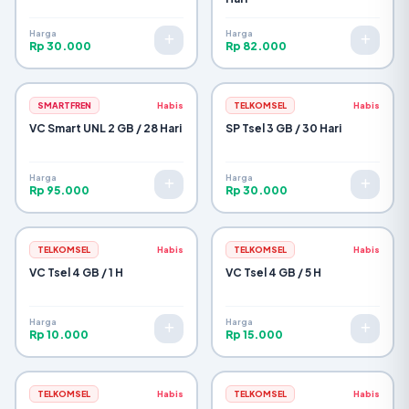
Harga
Harga
Rp 30.000
Rp 82.000
SMARTFREN
Habis
TELKOMSEL
Habis
VC Smart UNL 2 GB / 28 Hari
SP Tsel 3 GB / 30 Hari
Harga
Harga
Rp 95.000
Rp 30.000
TELKOMSEL
Habis
TELKOMSEL
Habis
VC Tsel 4 GB / 1 H
VC Tsel 4 GB / 5 H
Harga
Harga
Rp 10.000
Rp 15.000
TELKOMSEL
Habis
TELKOMSEL
Habis