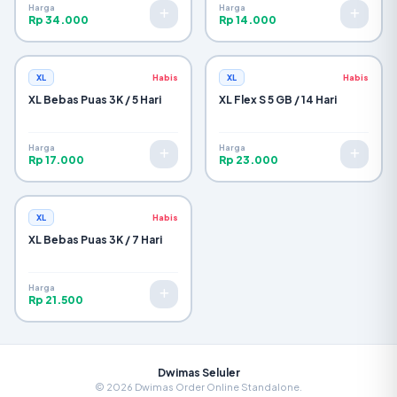
Harga
Harga
Rp 34.000
Rp 14.000
XL
Habis
XL
Habis
XL Bebas Puas 3K / 5 Hari
XL Flex S 5 GB / 14 Hari
Harga
Harga
Rp 17.000
Rp 23.000
XL
Habis
XL Bebas Puas 3K / 7 Hari
Harga
Rp 21.500
Dwimas Seluler
© 2026 Dwimas Order Online Standalone.