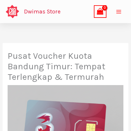
Lewati
Dwimas Store
ke
konten
Pusat Voucher Kuota
Bandung Timur: Tempat
Terlengkap & Termurah