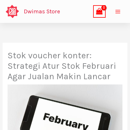
Lewati
Dwimas Store
ke
konten
Stok voucher konter:
Strategi Atur Stok Februari
Agar Jualan Makin Lancar