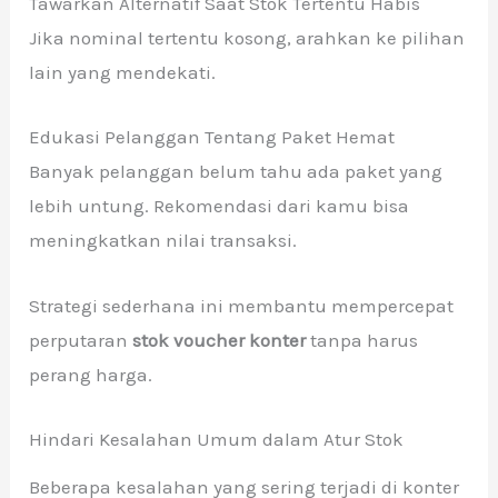
Tawarkan Alternatif Saat Stok Tertentu Habis
Jika nominal tertentu kosong, arahkan ke pilihan
lain yang mendekati.
Edukasi Pelanggan Tentang Paket Hemat
Banyak pelanggan belum tahu ada paket yang
lebih untung. Rekomendasi dari kamu bisa
meningkatkan nilai transaksi.
Strategi sederhana ini membantu mempercepat
perputaran
stok voucher konter
tanpa harus
perang harga.
Hindari Kesalahan Umum dalam Atur Stok
Beberapa kesalahan yang sering terjadi di konter