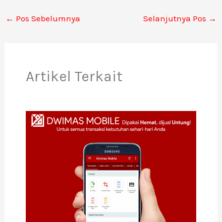
←
Pos Sebelumnya
Selanjutnya Pos
→
Artikel Terkait