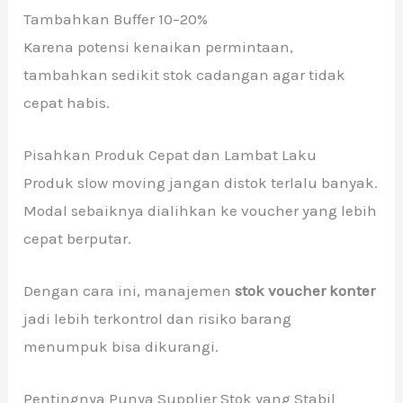
Tambahkan Buffer 10–20%
Karena potensi kenaikan permintaan,
tambahkan sedikit stok cadangan agar tidak
cepat habis.
Pisahkan Produk Cepat dan Lambat Laku
Produk slow moving jangan distok terlalu banyak.
Modal sebaiknya dialihkan ke voucher yang lebih
cepat berputar.
Dengan cara ini, manajemen
stok voucher konter
jadi lebih terkontrol dan risiko barang
menumpuk bisa dikurangi.
Pentingnya Punya Supplier Stok yang Stabil