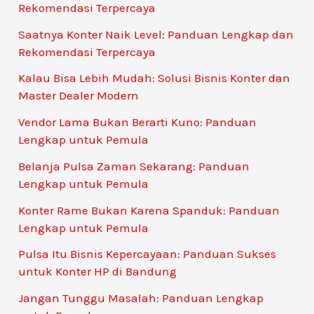
Rekomendasi Terpercaya
Saatnya Konter Naik Level: Panduan Lengkap dan
Rekomendasi Terpercaya
Kalau Bisa Lebih Mudah: Solusi Bisnis Konter dan
Master Dealer Modern
Vendor Lama Bukan Berarti Kuno: Panduan
Lengkap untuk Pemula
Belanja Pulsa Zaman Sekarang: Panduan
Lengkap untuk Pemula
Konter Rame Bukan Karena Spanduk: Panduan
Lengkap untuk Pemula
Pulsa Itu Bisnis Kepercayaan: Panduan Sukses
untuk Konter HP di Bandung
Jangan Tunggu Masalah: Panduan Lengkap