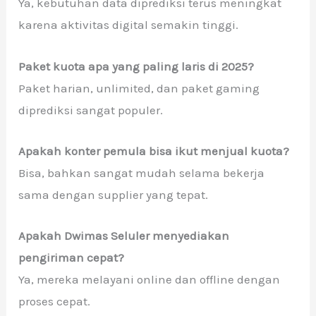
Ya, kebutuhan data diprediksi terus meningkat
karena aktivitas digital semakin tinggi.
Paket kuota apa yang paling laris di 2025?
Paket harian, unlimited, dan paket gaming
diprediksi sangat populer.
Apakah konter pemula bisa ikut menjual kuota?
Bisa, bahkan sangat mudah selama bekerja
sama dengan supplier yang tepat.
Apakah Dwimas Seluler menyediakan
pengiriman cepat?
Ya, mereka melayani online dan offline dengan
proses cepat.