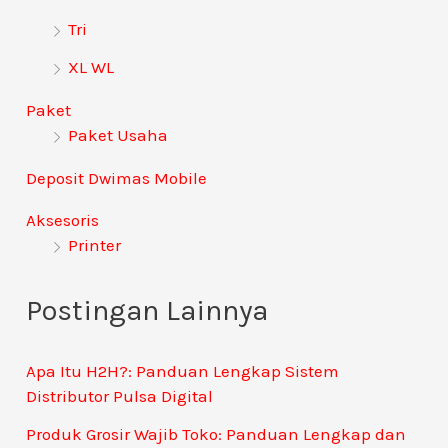
:
Tri
XL WL
Paket
Paket Usaha
Deposit Dwimas Mobile
Aksesoris
Printer
Postingan Lainnya
Apa Itu H2H?: Panduan Lengkap Sistem
Distributor Pulsa Digital
Produk Grosir Wajib Toko: Panduan Lengkap dan