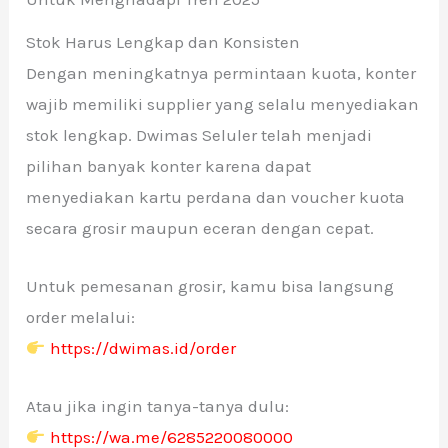
Stok Harus Lengkap dan Konsisten
Dengan meningkatnya permintaan kuota, konter
wajib memiliki supplier yang selalu menyediakan
stok lengkap. Dwimas Seluler telah menjadi
pilihan banyak konter karena dapat
menyediakan kartu perdana dan voucher kuota
secara grosir maupun eceran dengan cepat.
Untuk pemesanan grosir, kamu bisa langsung
order melalui:
https://dwimas.id/order
Atau jika ingin tanya-tanya dulu:
https://wa.me/6285220080000