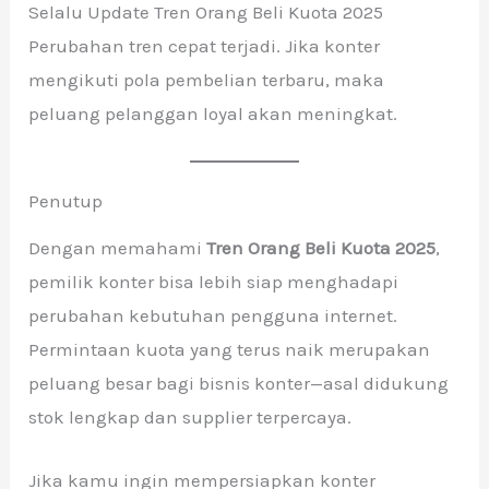
Selalu Update Tren Orang Beli Kuota 2025
Perubahan tren cepat terjadi. Jika konter
mengikuti pola pembelian terbaru, maka
peluang pelanggan loyal akan meningkat.
Penutup
Dengan memahami
Tren Orang Beli Kuota 2025
,
pemilik konter bisa lebih siap menghadapi
perubahan kebutuhan pengguna internet.
Permintaan kuota yang terus naik merupakan
peluang besar bagi bisnis konter—asal didukung
stok lengkap dan supplier terpercaya.
Jika kamu ingin mempersiapkan konter