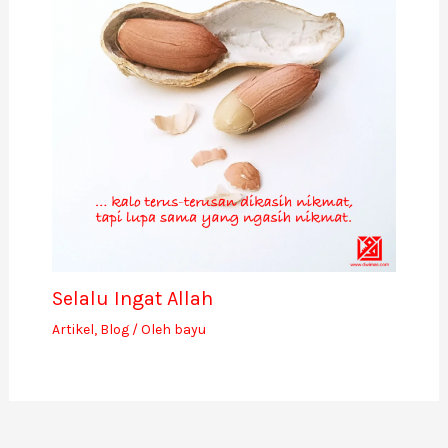
Selalu Ingat Allah
Artikel
,
Blog
/ Oleh
bayu