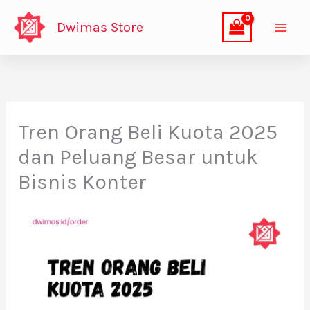
Lewati
Dwimas Store
ke
konten
Tren Orang Beli Kuota 2025
dan Peluang Besar untuk
Bisnis Konter