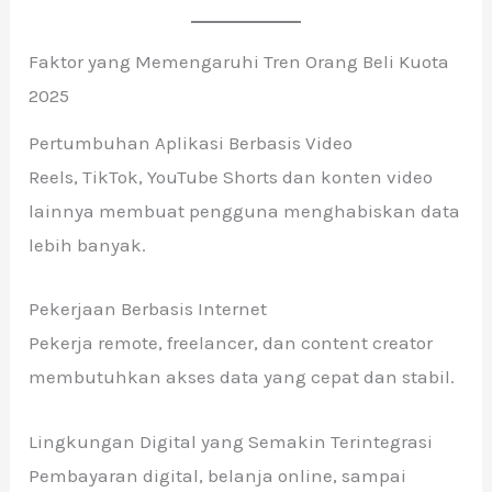
Faktor yang Memengaruhi Tren Orang Beli Kuota
2025
Pertumbuhan Aplikasi Berbasis Video
Reels, TikTok, YouTube Shorts dan konten video
lainnya membuat pengguna menghabiskan data
lebih banyak.
Pekerjaan Berbasis Internet
Pekerja remote, freelancer, dan content creator
membutuhkan akses data yang cepat dan stabil.
Lingkungan Digital yang Semakin Terintegrasi
Pembayaran digital, belanja online, sampai