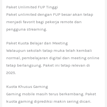
Paket Unlimited FUP Tinggi
Paket unlimited dengan FUP besar akan tetap
menjadi favorit bagi pekerja remote dan
pengguna streaming.
Paket Kuota Belajar dan Meeting
Walaupun sekolah tatap muka telah kembali
normal, pembelajaran digital dan meeting online
tetap berlangsung. Paket ini tetap relevan di
2025.
Kuota Khusus Gaming
Gaming mobile masih terus berkembang. Paket
kuota gaming diprediksi makin sering dicari.