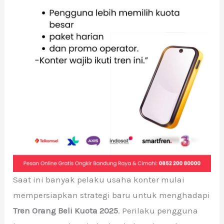
Saat ini banyak pelaku usaha konter mulai
mempersiapkan strategi baru untuk menghadapi
Tren Orang Beli Kuota 2025
. Perilaku pengguna