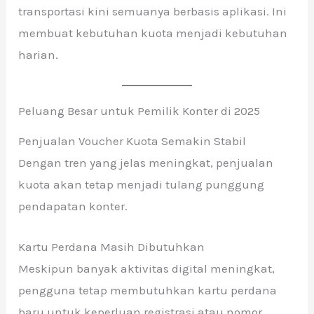
transportasi kini semuanya berbasis aplikasi. Ini
membuat kebutuhan kuota menjadi kebutuhan
harian.
Peluang Besar untuk Pemilik Konter di 2025
Penjualan Voucher Kuota Semakin Stabil
Dengan tren yang jelas meningkat, penjualan
kuota akan tetap menjadi tulang punggung
pendapatan konter.
Kartu Perdana Masih Dibutuhkan
Meskipun banyak aktivitas digital meningkat,
pengguna tetap membutuhkan kartu perdana
baru untuk keperluan registrasi atau nomor