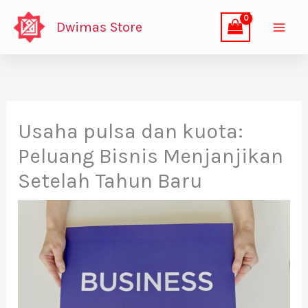
Lewati
Dwimas Store
ke
konten
Usaha pulsa dan kuota:
Peluang Bisnis Menjanjikan
Setelah Tahun Baru