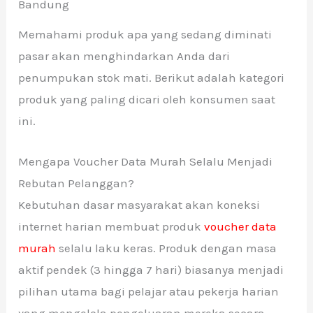
Bandung
Memahami produk apa yang sedang diminati
pasar akan menghindarkan Anda dari
penumpukan stok mati. Berikut adalah kategori
produk yang paling dicari oleh konsumen saat
ini.
Mengapa Voucher Data Murah Selalu Menjadi
Rebutan Pelanggan?
Kebutuhan dasar masyarakat akan koneksi
internet harian membuat produk
voucher data
murah
selalu laku keras. Produk dengan masa
aktif pendek (3 hingga 7 hari) biasanya menjadi
pilihan utama bagi pelajar atau pekerja harian
yang mengelola pengeluaran mereka secara