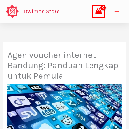
Lewati
Dwimas Store
ke
konten
Agen voucher internet
Bandung: Panduan Lengkap
untuk Pemula