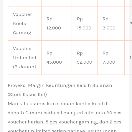
Voucher
Rp
Rp
Rp
Kuota
12.000
15.000
3.000
Gaming
Voucher
Rp
Rp
Rp
Unlimited
45.000
52.000
7.000
(Bulanan)
Proyeksi Margin Keuntungan Bersih Bulanan
(Studi Kasus Riil)
Mari kita asumsikan sebuah konter kecil di
daerah Cimahi berhasil menjual rata-rata 30 pcs
voucher harian, 5 pcs voucher gaming, dan 2 pcs
voucher unlimited setiap harinya. Keuntungan