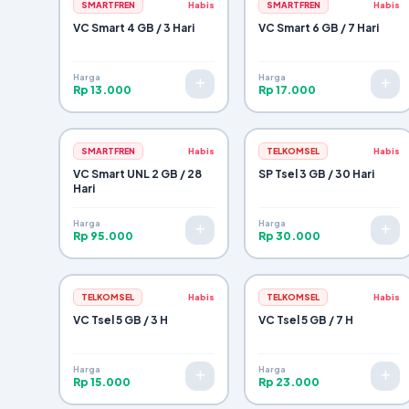
SMARTFREN
Habis
SMARTFREN
Habis
VC Smart 4 GB / 3 Hari
VC Smart 6 GB / 7 Hari
Harga
Harga
Rp 13.000
Rp 17.000
SMARTFREN
Habis
TELKOMSEL
Habis
VC Smart UNL 2 GB / 28
SP Tsel 3 GB / 30 Hari
Hari
Harga
Harga
Rp 95.000
Rp 30.000
TELKOMSEL
Habis
TELKOMSEL
Habis
VC Tsel 5 GB / 3 H
VC Tsel 5 GB / 7 H
Harga
Harga
Rp 15.000
Rp 23.000