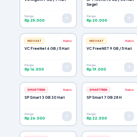
Segel
Harga
Harga
Rp 25.000
Rp 20.000
INDOSAT
Habis
INDOSAT
Habis
VC FreeNet 6 GB / 5 Hari
VC FreeNET 9 GB / 5 Hari
Harga
Harga
Rp 16.000
Rp 19.000
SMARTFREN
Habis
SMARTFREN
Habis
SP Smart 3 GB 30 Hari
SP Smart 7 GB 28 H
Harga
Harga
Rp 26.000
Rp 22.000