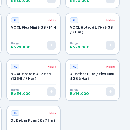
Rp 30.000
Rp 23.000
XL
Habis
XL
Habis
VC XL Flex Mini 8 GB / 14 H
VC XL Hotrod L 7H (8 GB
/ 7 Hari)
Harga
Harga
Rp 29.000
Rp 29.000
XL
Habis
XL
Habis
VC XL Hotrod XL 7 Hari
XL Bebas Puas / Flex Mini
(13 GB / 7 Hari)
4GB 3 Hari
Harga
Harga
Rp 34.000
Rp 14.000
XL
Habis
XL Bebas Puas 3K / 7 Hari