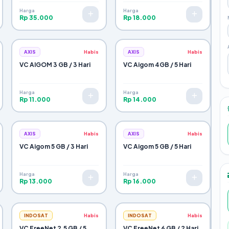
Harga
Harga
Rp 35.000
Rp 18.000
AXIS
Habis
AXIS
Habis
VC AIGOM 3 GB / 3 Hari
VC Aigom 4GB / 5 Hari
Harga
Harga
Rp 11.000
Rp 14.000
AXIS
Habis
AXIS
Habis
VC Aigom 5 GB / 3 Hari
VC Aigom 5 GB / 5 Hari
Harga
Harga
Rp 13.000
Rp 16.000
INDOSAT
Habis
INDOSAT
Habis
VC FreeNet 2,5 GB / 5
VC FreeNet 6 GB / 2 Hari