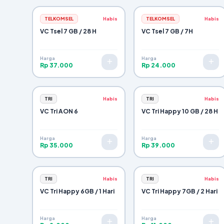
TELKOMSEL
Habis
TELKOMSEL
Habis
VC Tsel 7 GB / 28 H
VC Tsel 7 GB / 7H
Harga
Harga
Rp 37.000
Rp 24.000
TRI
Habis
TRI
Habis
VC Tri AON 6
VC Tri Happy 10 GB / 28 H
Harga
Harga
Rp 35.000
Rp 39.000
TRI
Habis
TRI
Habis
VC Tri Happy 6GB / 1 Hari
VC Tri Happy 7GB / 2 Hari
Harga
Harga