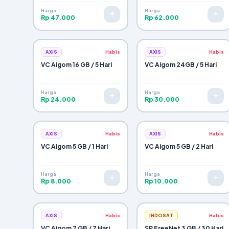
Harga
Harga
Selesai & Tutup
Rp 47.000
Rp 62.000
AXIS
Habis
AXIS
Habis
VC Aigom 16 GB / 5 Hari
VC Aigom 24GB / 5 Hari
Harga
Harga
Rp 24.000
Rp 30.000
AXIS
Habis
AXIS
Habis
VC Aigom 5 GB / 1 Hari
VC Aigom 5 GB / 2 Hari
Harga
Harga
Rp 8.000
Rp 10.000
AXIS
Habis
INDOSAT
Habis
VC Aigom 7 GB / 7 Hari
SP FreeNet 3 GB / 30 Hari