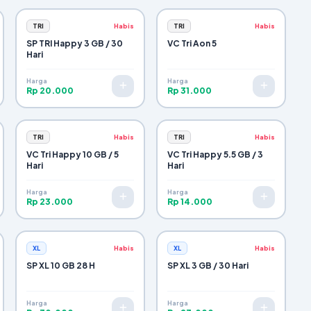
TRI
Habis
TRI
Habis
SP TRI Happy 3 GB / 30
VC Tri Aon 5
Hari
Harga
Harga
Rp 20.000
Rp 31.000
TRI
Habis
TRI
Habis
VC Tri Happy 10 GB / 5
VC Tri Happy 5.5 GB / 3
Hari
Hari
Harga
Harga
Rp 23.000
Rp 14.000
XL
Habis
XL
Habis
SP XL 10 GB 28 H
SP XL 3 GB / 30 Hari
Harga
Harga