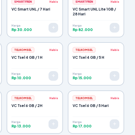
SMARTFREN
Habis
SMARTFREN
Habis
VC Smart UNL / 7 Hari
VC Smart UNL Lite 1GB /
28 Hari
Harga
Harga
Rp 30.000
Rp 82.000
TELKOMSEL
Habis
TELKOMSEL
Habis
VC Tsel 4 GB / 1 H
VC Tsel 4 GB / 5 H
Harga
Harga
Rp 10.000
Rp 15.000
TELKOMSEL
Habis
TELKOMSEL
Habis
VC Tsel 6 GB / 2H
VC Tsel 6 GB / 5 Hari
Harga
Harga
Rp 13.000
Rp 17.000