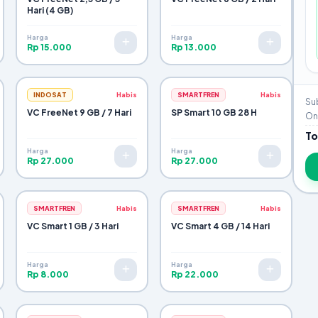
Hari (4 GB)
Harga
Harga
Rp 15.000
Rp 13.000
INDOSAT
Habis
SMARTFREN
Habis
Sub
VC FreeNet 9 GB / 7 Hari
SP Smart 10 GB 28 H
Ong
To
Harga
Harga
Rp 27.000
Rp 27.000
SMARTFREN
Habis
SMARTFREN
Habis
VC Smart 1 GB / 3 Hari
VC Smart 4 GB / 14 Hari
Harga
Harga
Rp 8.000
Rp 22.000