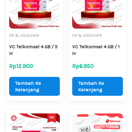
SP & VOUCHER
SP & VOUCHER
VC Telkomsel 4 GB / 5
VC Telkomsel 4 GB / 1
H
H
Rp
12.900
Rp
6.950
Tambah Ke
Tambah Ke
Keranjang
Keranjang