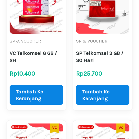
SP & VOUCHER
SP & VOUCHER
VC Telkomsel 6 GB /
SP Telkomsel 3 GB /
2H
30 Hari
Rp
10.400
Rp
25.700
Tambah Ke
Tambah Ke
Keranjang
Keranjang