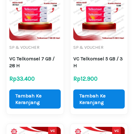
SP & VOUCHER
SP & VOUCHER
VC Telkomsel 7 GB /
VC Telkomsel 5 GB / 3
28 H
H
Rp
33.400
Rp
12.900
Tambah Ke
Tambah Ke
Keranjang
Keranjang