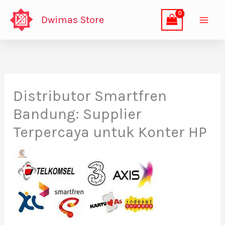
Lewati
Dwimas Store
ke
konten
Distributor Smartfren
Bandung: Supplier
Terpercaya untuk Konter HP