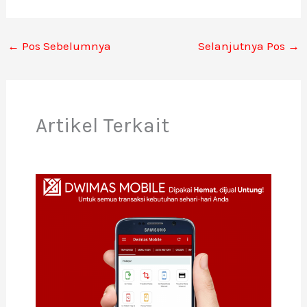
←
Pos Sebelumnya
Selanjutnya Pos
→
Artikel Terkait