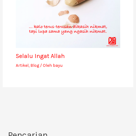
Selalu Ingat Allah
Artikel
,
Blog
/ Oleh
bayu
Pencarian