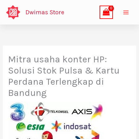
Lewati
Dwimas Store
ke
konten
Mitra usaha konter HP:
Solusi Stok Pulsa & Kartu
Perdana Terlengkap di
Bandung