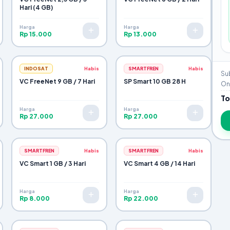
Hari (4 GB)
Harga
Harga
Rp 15.000
Rp 13.000
INDOSAT
Habis
SMARTFREN
Habis
Sub
VC FreeNet 9 GB / 7 Hari
SP Smart 10 GB 28 H
Ong
To
Harga
Harga
Rp 27.000
Rp 27.000
SMARTFREN
Habis
SMARTFREN
Habis
VC Smart 1 GB / 3 Hari
VC Smart 4 GB / 14 Hari
Harga
Harga
Rp 8.000
Rp 22.000