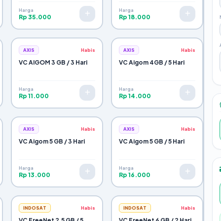
Harga
Harga
Rp 35.000
Rp 18.000
AXIS
Habis
AXIS
Habis
VC AIGOM 3 GB / 3 Hari
VC Aigom 4GB / 5 Hari
Harga
Harga
Rp 11.000
Rp 14.000
AXIS
Habis
AXIS
Habis
VC Aigom 5 GB / 3 Hari
VC Aigom 5 GB / 5 Hari
Harga
Harga
Rp 13.000
Rp 16.000
INDOSAT
Habis
INDOSAT
Habis
VC FreeNet 2,5 GB / 5
VC FreeNet 6 GB / 2 Hari