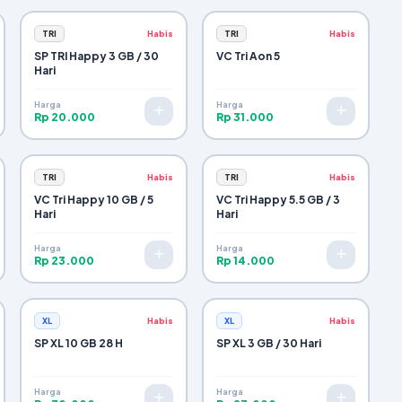
TRI
Habis
TRI
Habis
SP TRI Happy 3 GB / 30
VC Tri Aon 5
Hari
Harga
Harga
Rp 20.000
Rp 31.000
TRI
Habis
TRI
Habis
VC Tri Happy 10 GB / 5
VC Tri Happy 5.5 GB / 3
Hari
Hari
Harga
Harga
Rp 23.000
Rp 14.000
XL
Habis
XL
Habis
SP XL 10 GB 28 H
SP XL 3 GB / 30 Hari
Harga
Harga