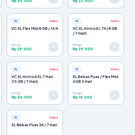
Rp 30.000
Rp 23.000
XL
Habis
XL
Habis
VC XL Flex Mini 8 GB / 14 H
VC XL Hotrod L 7H (8 GB
/ 7 Hari)
Harga
Harga
Rp 29.000
Rp 29.000
XL
Habis
XL
Habis
VC XL Hotrod XL 7 Hari
XL Bebas Puas / Flex Mini
(13 GB / 7 Hari)
4GB 3 Hari
Harga
Harga
Rp 34.000
Rp 14.000
XL
Habis
XL Bebas Puas 3K / 7 Hari