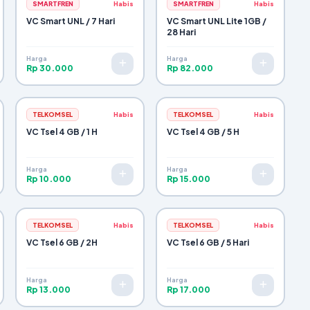
SMARTFREN
Habis
SMARTFREN
Habis
VC Smart UNL / 7 Hari
VC Smart UNL Lite 1GB /
28 Hari
Harga
Harga
Rp 30.000
Rp 82.000
TELKOMSEL
Habis
TELKOMSEL
Habis
VC Tsel 4 GB / 1 H
VC Tsel 4 GB / 5 H
Harga
Harga
Rp 10.000
Rp 15.000
TELKOMSEL
Habis
TELKOMSEL
Habis
VC Tsel 6 GB / 2H
VC Tsel 6 GB / 5 Hari
Harga
Harga
Rp 13.000
Rp 17.000