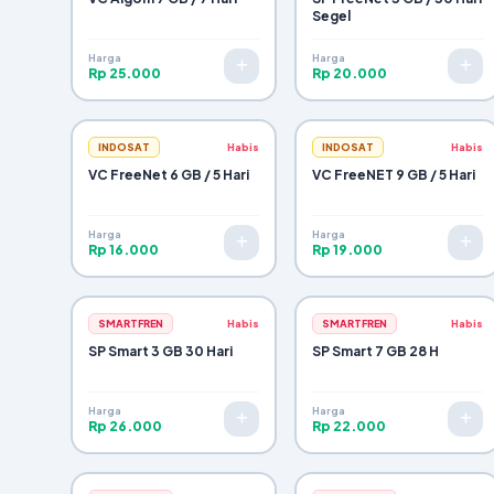
Segel
Harga
Harga
Rp 25.000
Rp 20.000
INDOSAT
Habis
INDOSAT
Habis
VC FreeNet 6 GB / 5 Hari
VC FreeNET 9 GB / 5 Hari
Harga
Harga
Rp 16.000
Rp 19.000
SMARTFREN
Habis
SMARTFREN
Habis
SP Smart 3 GB 30 Hari
SP Smart 7 GB 28 H
Harga
Harga
Rp 26.000
Rp 22.000