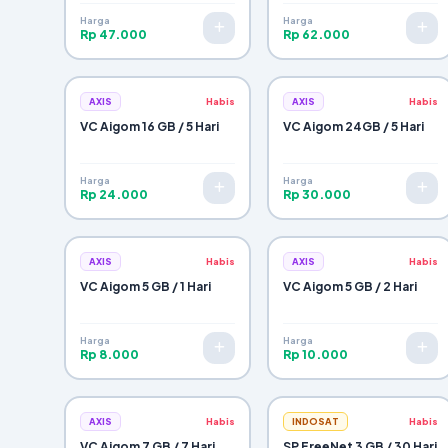
Harga
Harga
Selesai & Tutup
Rp 47.000
Rp 62.000
AXIS
Habis
AXIS
Habis
VC Aigom 16 GB / 5 Hari
VC Aigom 24GB / 5 Hari
Harga
Harga
Rp 24.000
Rp 30.000
AXIS
Habis
AXIS
Habis
VC Aigom 5 GB / 1 Hari
VC Aigom 5 GB / 2 Hari
Harga
Harga
Rp 8.000
Rp 10.000
AXIS
Habis
INDOSAT
Habis
VC Aigom 7 GB / 7 Hari
SP FreeNet 3 GB / 30 Hari