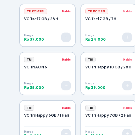
TELKOMSEL
Habis
TELKOMSEL
Habis
VC Tsel 7 GB / 28 H
VC Tsel 7 GB / 7H
Harga
Harga
Rp 37.000
Rp 24.000
TRI
Habis
TRI
Habis
VC Tri AON 6
VC Tri Happy 10 GB / 28 H
Harga
Harga
Rp 35.000
Rp 39.000
TRI
Habis
TRI
Habis
VC Tri Happy 6GB / 1 Hari
VC Tri Happy 7GB / 2 Hari
Harga
Harga