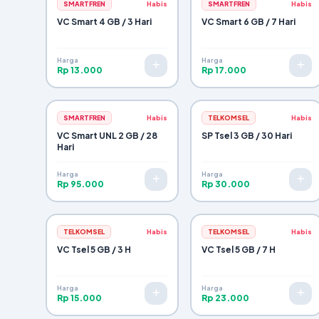
SMARTFREN
Habis
SMARTFREN
Habis
VC Smart 4 GB / 3 Hari
VC Smart 6 GB / 7 Hari
Harga
Harga
Rp 13.000
Rp 17.000
SMARTFREN
Habis
TELKOMSEL
Habis
VC Smart UNL 2 GB / 28
SP Tsel 3 GB / 30 Hari
Hari
Harga
Harga
Rp 95.000
Rp 30.000
TELKOMSEL
Habis
TELKOMSEL
Habis
VC Tsel 5 GB / 3 H
VC Tsel 5 GB / 7 H
Harga
Harga
Rp 15.000
Rp 23.000