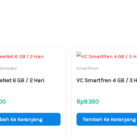
 Ooredoo
Smartfren
eNet 6 GB / 2 Hari
VC Smartfren 4 GB / 3 H
00
Rp
9.350
bah Ke Keranjang
Tambah Ke Keranjang