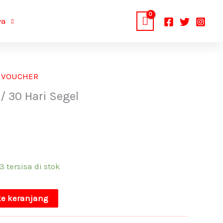
ya
 VOUCHER
/ 30 Hari Segel
 tersisa di stok
e keranjang