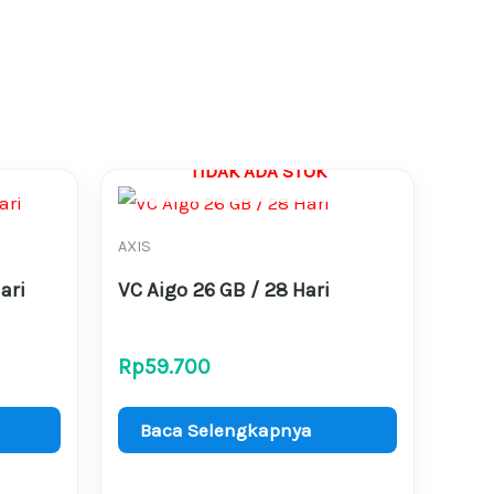
TIDAK ADA STOK
AXIS
ari
VC Aigo 26 GB / 28 Hari
Rp
59.700
Baca Selengkapnya