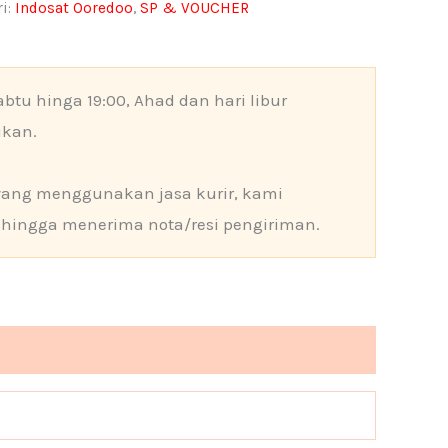
i:
Indosat Ooredoo
,
SP & VOUCHER
btu hinga 19:00, Ahad dan hari libur
ikan.
yang menggunakan jasa kurir, kami
hingga menerima nota/resi pengiriman.