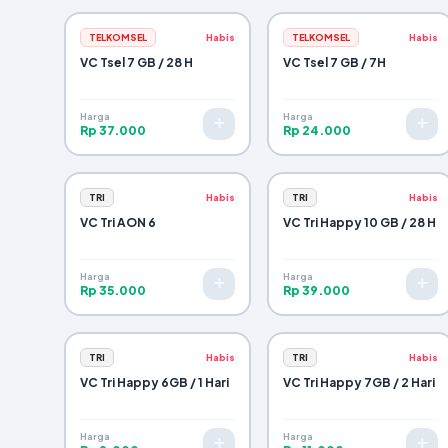
TELKOMSEL
Habis
TELKOMSEL
Habis
VC Tsel 7 GB / 28 H
VC Tsel 7 GB / 7H
Harga
Harga
Rp 37.000
Rp 24.000
TRI
Habis
TRI
Habis
VC Tri AON 6
VC Tri Happy 10 GB / 28 H
Harga
Harga
Rp 35.000
Rp 39.000
TRI
Habis
TRI
Habis
VC Tri Happy 6GB / 1 Hari
VC Tri Happy 7GB / 2 Hari
Harga
Harga