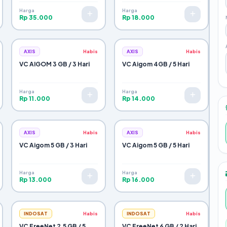
Harga
Harga
Rp 35.000
Rp 18.000
AXIS
Habis
AXIS
Habis
VC AIGOM 3 GB / 3 Hari
VC Aigom 4GB / 5 Hari
Harga
Harga
Rp 11.000
Rp 14.000
AXIS
Habis
AXIS
Habis
VC Aigom 5 GB / 3 Hari
VC Aigom 5 GB / 5 Hari
Harga
Harga
Rp 13.000
Rp 16.000
INDOSAT
Habis
INDOSAT
Habis
VC FreeNet 2,5 GB / 5
VC FreeNet 6 GB / 2 Hari