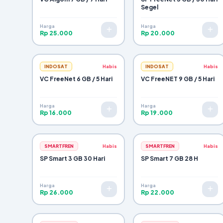
Segel
Harga
Harga
Rp 25.000
Rp 20.000
INDOSAT
Habis
INDOSAT
Habis
VC FreeNet 6 GB / 5 Hari
VC FreeNET 9 GB / 5 Hari
Harga
Harga
Rp 16.000
Rp 19.000
SMARTFREN
Habis
SMARTFREN
Habis
SP Smart 3 GB 30 Hari
SP Smart 7 GB 28 H
Harga
Harga
Rp 26.000
Rp 22.000