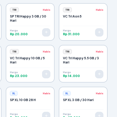
TRI
Habis
TRI
Habis
SP TRI Happy 3 GB / 30
VC Tri Aon 5
Hari
Harga
Harga
Rp 20.000
Rp 31.000
TRI
Habis
TRI
Habis
VC Tri Happy 10 GB / 5
VC Tri Happy 5.5 GB / 3
Hari
Hari
Harga
Harga
Rp 23.000
Rp 14.000
XL
Habis
XL
Habis
SP XL 10 GB 28 H
SP XL 3 GB / 30 Hari
Harga
Harga