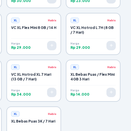
Rp 30.000
Rp 23.000
XL
Habis
XL
Habis
VC XL Flex Mini 8 GB / 14 H
VC XL Hotrod L 7H (8 GB
/ 7 Hari)
Harga
Harga
Rp 29.000
Rp 29.000
XL
Habis
XL
Habis
VC XL Hotrod XL 7 Hari
XL Bebas Puas / Flex Mini
(13 GB / 7 Hari)
4GB 3 Hari
Harga
Harga
Rp 34.000
Rp 14.000
XL
Habis
XL Bebas Puas 3K / 7 Hari