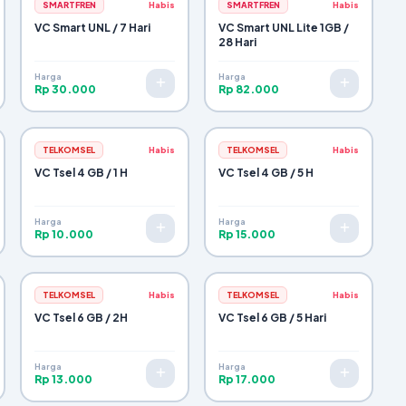
SMARTFREN
Habis
SMARTFREN
Habis
VC Smart UNL / 7 Hari
VC Smart UNL Lite 1GB /
28 Hari
Harga
Harga
Rp 30.000
Rp 82.000
TELKOMSEL
Habis
TELKOMSEL
Habis
VC Tsel 4 GB / 1 H
VC Tsel 4 GB / 5 H
Harga
Harga
Rp 10.000
Rp 15.000
TELKOMSEL
Habis
TELKOMSEL
Habis
VC Tsel 6 GB / 2H
VC Tsel 6 GB / 5 Hari
Harga
Harga
Rp 13.000
Rp 17.000