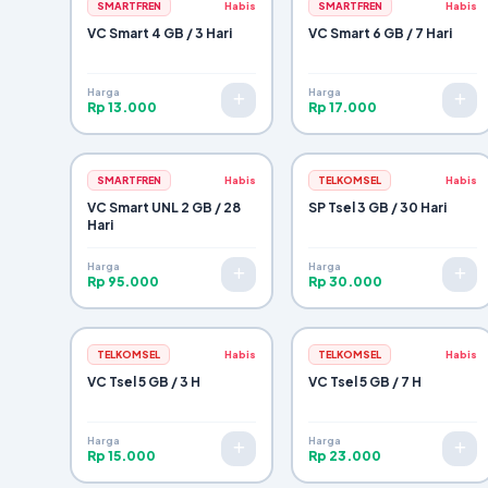
SMARTFREN
Habis
SMARTFREN
Habis
VC Smart 4 GB / 3 Hari
VC Smart 6 GB / 7 Hari
Harga
Harga
Rp 13.000
Rp 17.000
SMARTFREN
Habis
TELKOMSEL
Habis
VC Smart UNL 2 GB / 28
SP Tsel 3 GB / 30 Hari
Hari
Harga
Harga
Rp 95.000
Rp 30.000
TELKOMSEL
Habis
TELKOMSEL
Habis
VC Tsel 5 GB / 3 H
VC Tsel 5 GB / 7 H
Harga
Harga
Rp 15.000
Rp 23.000