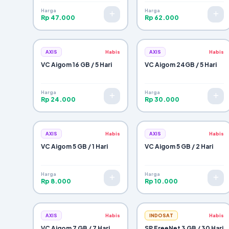
Harga
Harga
Selesai & Tutup
Rp 47.000
Rp 62.000
AXIS
Habis
AXIS
Habis
VC Aigom 16 GB / 5 Hari
VC Aigom 24GB / 5 Hari
Harga
Harga
Rp 24.000
Rp 30.000
AXIS
Habis
AXIS
Habis
VC Aigom 5 GB / 1 Hari
VC Aigom 5 GB / 2 Hari
Harga
Harga
Rp 8.000
Rp 10.000
AXIS
Habis
INDOSAT
Habis
VC Aigom 7 GB / 7 Hari
SP FreeNet 3 GB / 30 Hari