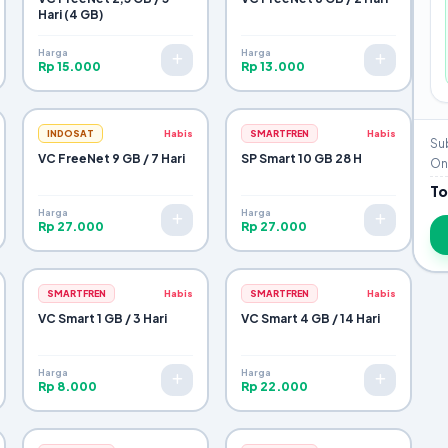
Hari (4 GB)
Harga
Harga
Rp 15.000
Rp 13.000
INDOSAT
Habis
SMARTFREN
Habis
Sub
VC FreeNet 9 GB / 7 Hari
SP Smart 10 GB 28 H
Ong
To
Harga
Harga
Rp 27.000
Rp 27.000
SMARTFREN
Habis
SMARTFREN
Habis
VC Smart 1 GB / 3 Hari
VC Smart 4 GB / 14 Hari
Harga
Harga
Rp 8.000
Rp 22.000